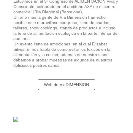
Estuvimos en el 5º Congreso de ALIMENTACIÓN Viva y
Consciente, celebrado en el auditorio AXA de el centro
comercial L'illa Diagonal (Barcelona).
Un año mas la gente de Vía Dimensión han echo
posible este maravilloso congreso, lleno de charlas,
talleres, show cookings, stands de productos e incluso
la feria de alimentación ecológica en la parte inferior del
auditorio.
Un evento lleno de emociones, en el cual Elisabet
Silvestre, nos habló de como evitar los tóxicos en la
alimentación y la cocina; ademas en nuestro stand
dábamos a probar muestras de algunos de nuestros
deliciosos postres sanos!
Web de ViaDIMENSION